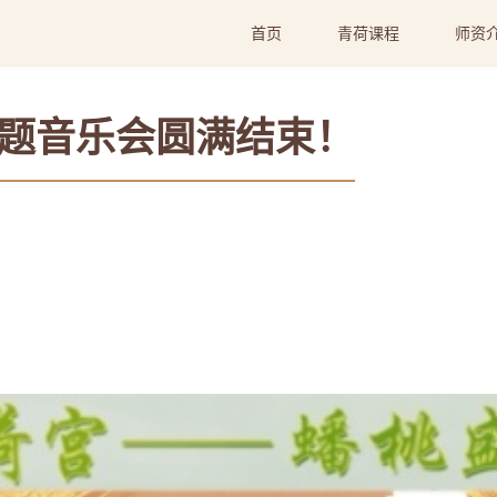
首页
青荷课程
师资
主题音乐会圆满结束！